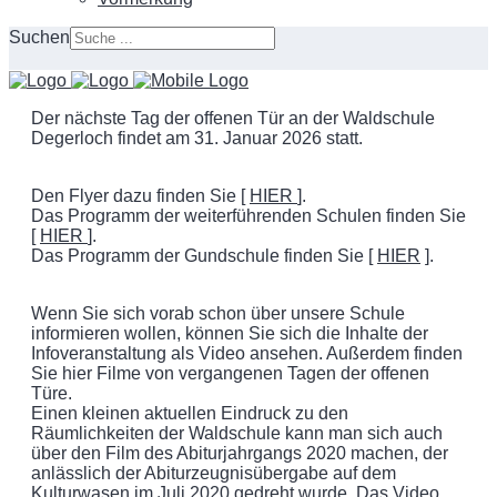
Suchen
Der nächste Tag der offenen Tür an der Waldschule
Degerloch findet am 31. Januar 2026 statt.
Den Flyer dazu finden Sie [
HIER
].
Das Programm der weiterführenden Schulen finden Sie
[
HIER
].
Das Programm der Gundschule finden Sie [
HIER
].
Wenn Sie sich vorab schon über unsere Schule
informieren wollen, können Sie sich die Inhalte der
Infoveranstaltung als Video ansehen. Außerdem finden
Sie hier Filme von vergangenen Tagen der offenen
Türe.
Einen kleinen aktuellen Eindruck zu den
Räumlichkeiten der Waldschule kann man sich auch
über den Film des Abiturjahrgangs 2020 machen, der
anlässlich der Abiturzeugnisübergabe auf dem
Kulturwasen im Juli 2020 gedreht wurde. Das Video