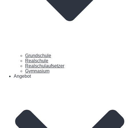
Grundschule
Realschule
Realschulaufsetzer
Gymnasium
Angebot