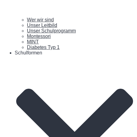
Wer wir sind
Unser Leitbild
Unser Schulprogramm
Montessori
MINT
Diabetes Typ 1
Schulformen