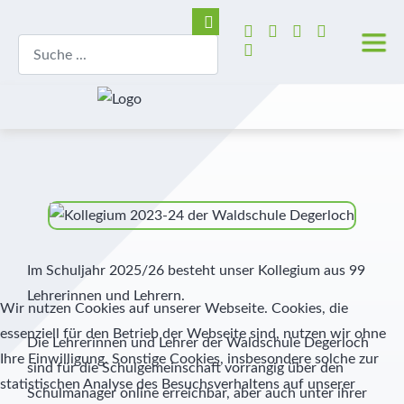
Im Schuljahr 2025/26 besteht unser Kollegium aus 99
Lehrerinnen und Lehrern.
Wir nutzen Cookies auf unserer Webseite. Cookies, die
essenziell für den Betrieb der Webseite sind, nutzen wir ohne
Die Lehrerinnen und Lehrer der Waldschule Degerloch
Ihre Einwilligung. Sonstige Cookies, insbesondere solche zur
sind für die Schulgemeinschaft vorrangig über den
statistischen Analyse des Besuchsverhaltens auf unserer
Schulmanager online erreichbar, aber auch unter ihrer