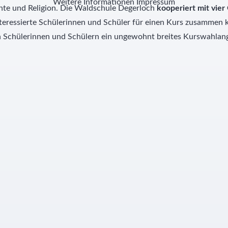
Weitere Informationen
Impressum
chte und Religion. Die Waldschule Degerloch
kooperiert mit vie
interessierte Schülerinnen und Schüler für einen Kurs zusammen
 Schülerinnen und Schülern ein ungewohnt breites Kurswahlange