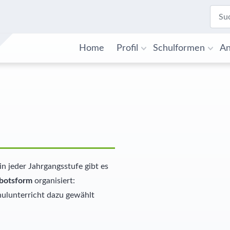
Home
Profil
Schulformen
An
. in jeder Jahrgangsstufe gibt es
ebotsform
organisiert:
ulunterricht dazu gewählt