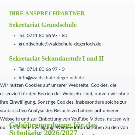
IHRE ANSPRECHPARTNER
Sekretariat Grundschule
Tel: 0711 80 66 97 - 80
grundschule@waldschule-degerloch.de
Sekretariat Sekundarstufe I und II
Tel: 0711 80 66 97 - 0
info@waldschule-degerloch.de
Wir nutzen Cookies auf unserer Webseite. Cookies, die
essenziell für den Betrieb der Webseite sind, nutzen wir ohne
Ihre Einwilligung. Sonstige Cookies, insbesondere solche zur
statistischen Analyse des Besuchsverhaltens auf unserer
Webseite und zur Einbettung von YouTube-Videos, nutzen wir
Gebührenordnung für das
nur mit Ihrer Einwilligung. Weitere Informationen zu den von
Schuljahr 2026/2027