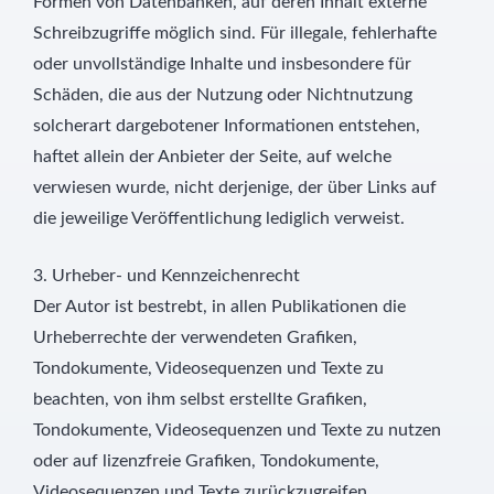
Formen von Datenbanken, auf deren Inhalt externe
Schreibzugriffe möglich sind. Für illegale, fehlerhafte
oder unvollständige Inhalte und insbesondere für
Schäden, die aus der Nutzung oder Nichtnutzung
solcherart dargebotener Informationen entstehen,
haftet allein der Anbieter der Seite, auf welche
verwiesen wurde, nicht derjenige, der über Links auf
die jeweilige Veröffentlichung lediglich verweist.
3. Urheber- und Kennzeichenrecht
Der Autor ist bestrebt, in allen Publikationen die
Urheberrechte der verwendeten Grafiken,
Tondokumente, Videosequenzen und Texte zu
beachten, von ihm selbst erstellte Grafiken,
Tondokumente, Videosequenzen und Texte zu nutzen
oder auf lizenzfreie Grafiken, Tondokumente,
Videosequenzen und Texte zurückzugreifen.