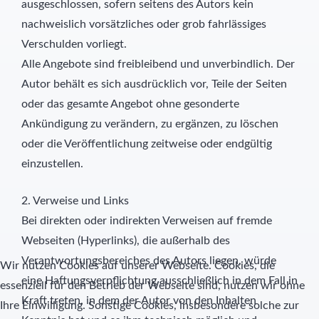
ausgeschlossen, sofern seitens des Autors kein
nachweislich vorsätzliches oder grob fahrlässiges
Verschulden vorliegt.
Alle Angebote sind freibleibend und unverbindlich. Der
Autor behält es sich ausdrücklich vor, Teile der Seiten
oder das gesamte Angebot ohne gesonderte
Ankündigung zu verändern, zu ergänzen, zu löschen
oder die Veröffentlichung zeitweise oder endgültig
einzustellen.
2. Verweise und Links
Bei direkten oder indirekten Verweisen auf fremde
Webseiten (Hyperlinks), die außerhalb des
Verantwortungsbereiches des Autors liegen, würde
Wir nutzen Cookies auf unserer Webseite. Cookies, die
eine Haftungsverpflichtung ausschließlich in dem Fall in
essenziell für den Betrieb der Webseite sind, nutzen wir ohne
Kraft treten, in dem der Autor von den Inhalten
Ihre Einwilligung. Sonstige Cookies, insbesondere solche zur