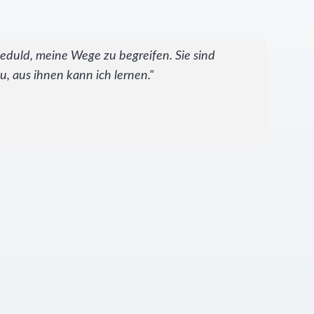
b Geduld, meine Wege zu begreifen. Sie sind
zu, aus ihnen kann ich lernen."