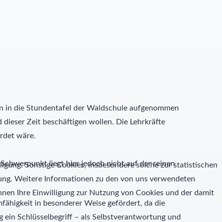
den in die Stundentafel der Waldschule aufgenommen
dieser Zeit beschäftigen wollen. Die Lehrkräfte
hrdet wäre.
 Schwerpunkt liegt hier jedoch nicht auf der reinen
ligung. Sonstige Cookies, insbesondere solche zur statistischen
igung. Weitere Informationen zu den von uns verwendeten
nen Ihre Einwilligung zur Nutzung von Cookies und der damit
ähigkeit in besonderer Weise gefördert, da die
 ein Schlüsselbegriff – als Selbstverantwortung und