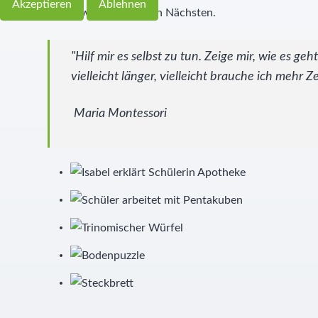
Akzeptieren
Ablehnen
Verantwortung für den Nächsten.
"Hilf mir es selbst zu tun. Zeige mir, wie es ge
vielleicht länger, vielleicht brauche ich mehr 
Maria Montessori