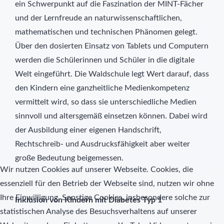
ein Schwerpunkt auf die Faszination der MINT-Fächer
und der Lernfreude an naturwissenschaftlichen,
mathematischen und technischen Phänomen gelegt.
Über den dosierten Einsatz von Tablets und Computern
werden die Schülerinnen und Schüler in die digitale
Welt eingeführt. Die Waldschule legt Wert darauf, dass
den Kindern eine ganzheitliche Medienkompetenz
vermittelt wird, so dass sie unterschiedliche Medien
sinnvoll und altersgemäß einsetzen können. Dabei wird
der Ausbildung einer eigenen Handschrift,
Rechtschreib- und Ausdrucksfähigkeit aber weiter
große Bedeutung beigemessen.
Wir nutzen Cookies auf unserer Webseite. Cookies, die
essenziell für den Betrieb der Webseite sind, nutzen wir ohne
Ihre Einwilligung. Sonstige Cookies, insbesondere solche zur
Inklusion von Kindern mit Diabetes Typ 1
statistischen Analyse des Besuchsverhaltens auf unserer