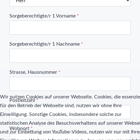
Sorgeberechtigte/r 1 Vorname
*
Sorgeberechtigte/r 1 Nachname
*
Strasse, Hausnummer
*
Wir nutzen Cookies auf unserer Webseite. Cookies, die essenzie
Postleitzahl
*
für den Betrieb der Webseite sind, nutzen wir ohne Ihre
Einwilligung. Sonstige Cookies, insbesondere solche zur
statistischen Analyse des Besuchsverhaltens auf unserer Webse
Wohnort
*
und zur Einbettung von YouTube-Videos, nutzen wir nur mit Ihre