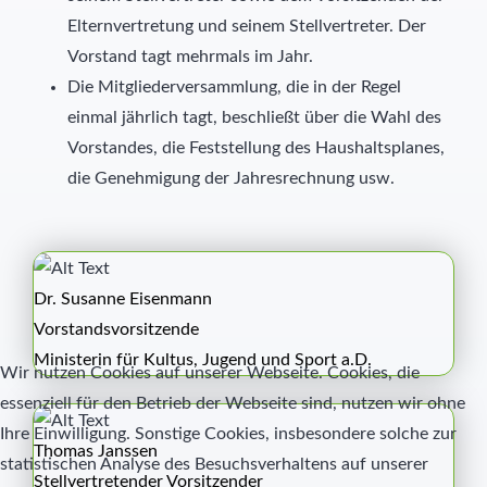
Elternvertretung und seinem Stellvertreter. Der
Vorstand tagt mehrmals im Jahr.
Die Mitgliederversammlung, die in der Regel
einmal jährlich tagt, beschließt über die Wahl des
Vorstandes, die Feststellung des Haushaltsplanes,
die Genehmigung der Jahresrechnung usw.
Dr. Susanne Eisenmann
Vorstandsvorsitzende
Ministerin für Kultus, Jugend und Sport a.D.
Wir nutzen Cookies auf unserer Webseite. Cookies, die
essenziell für den Betrieb der Webseite sind, nutzen wir ohne
Ihre Einwilligung. Sonstige Cookies, insbesondere solche zur
Thomas Janssen
statistischen Analyse des Besuchsverhaltens auf unserer
Stellvertretender Vorsitzender