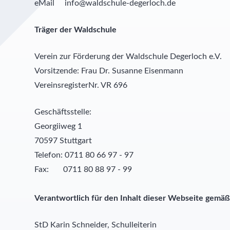
eMail
info@waldschule-degerloch.de
Träger der Waldschule
Verein zur Förderung der Waldschule Degerloch e.V.
Vorsitzende: Frau Dr. Susanne Eisenmann
VereinsregisterNr. VR 696
Geschäftsstelle:
Georgiiweg 1
70597 Stuttgart
Telefon: 0711 80 66 97 - 97
Fax: 0711 80 88 97 - 99
Verantwortlich für den Inhalt dieser Webseite gemä
StD Karin Schneider, Schulleiterin