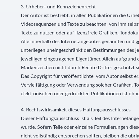
3. Urheber- und Kennzeichenrecht
Der Autor ist bestrebt, in allen Publikationen die U
Videosequenzen und Texte zu beachten, von ihm selbs
Texte zu nutzen oder auf lizenzfreie Grafiken, Tondo
Alle innerhalb des Internetangebotes genannten und 
unterliegen uneingeschränkt den Bestimmungen des je
jeweiligen eingetragenen Eigentümer. Allein aufgrund 
Markenzeichen nicht durch Rechte Dritter geschützt s
Das Copyright für veröffentlichte, vom Autor selbst ers
Vervielfältigung oder Verwendung solcher Grafiken, 
elektronischen oder gedruckten Publikationen ist ohn
4. Rechtswirksamkeit dieses Haftungsausschlusses
Dieser Haftungsausschluss ist als Teil des Internetang
wurde. Sofern Teile oder einzelne Formulierungen dies
nicht vollständig entsprechen sollten, bleiben die übri