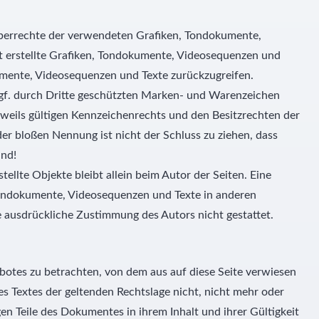
rheberrechte der verwendeten Grafiken, Tondokumente,
t erstellte Grafiken, Tondokumente, Videosequenzen und
kumente, Videosequenzen und Texte zurückzugreifen.
ggf. durch Dritte geschützten Marken- und Warenzeichen
weils gültigen Kennzeichenrechts und den Besitzrechten der
der bloßen Nennung ist nicht der Schluss zu ziehen, dass
ind!
tellte Objekte bleibt allein beim Autor der Seiten. Eine
Tondokumente, Videosequenzen und Texte in anderen
e ausdrückliche Zustimmung des Autors nicht gestattet.
ebotes zu betrachten, von dem aus auf diese Seite verwiesen
es Textes der geltenden Rechtslage nicht, nicht mehr oder
gen Teile des Dokumentes in ihrem Inhalt und ihrer Gültigkeit