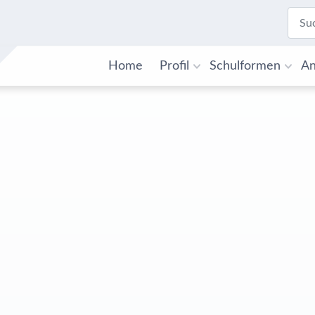
Home
Profil
Schulformen
An