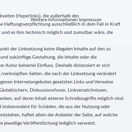
seiten (Hyperlinks), die außerhalb des
Weitere Informationen
Impressum
 Haftungsverpflichtung ausschließlich in dem Fall in Kraft
at und es ihm technisch möglich und zumutbar wäre, die
.
unkt der Linksetzung keine illegalen Inhalte auf den zu
und zukünftige Gestaltung, die Inhalte oder die
 Autor keinerlei Einfluss. Deshalb distanziert er sich
en /verknüpften Seiten, die nach der Linksetzung verändert
 eigenen Internetangebotes gesetzten Links und Verweise
Gästebüchern, Diskussionsforen, Linkverzeichnissen,
nken, auf deren Inhalt externe Schreibzugriffe möglich sind.
und insbesondere für Schäden, die aus der Nutzung oder
tstehen, haftet allein der Anbieter der Seite, auf welche
e jeweilige Veröffentlichung lediglich verweist.