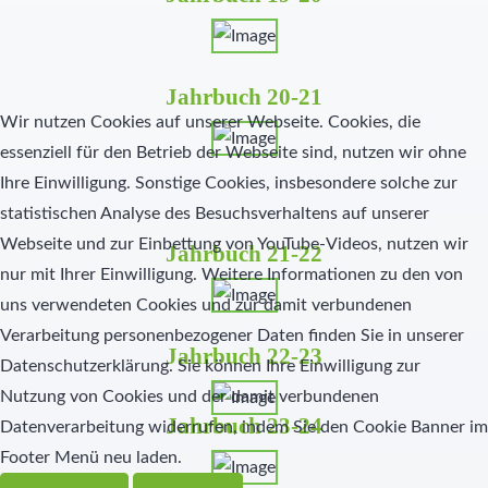
Jahrbuch 20-21
Wir nutzen Cookies auf unserer Webseite. Cookies, die
essenziell für den Betrieb der Webseite sind, nutzen wir ohne
Ihre Einwilligung. Sonstige Cookies, insbesondere solche zur
statistischen Analyse des Besuchsverhaltens auf unserer
Webseite und zur Einbettung von YouTube-Videos, nutzen wir
Jahrbuch 21-22
nur mit Ihrer Einwilligung. Weitere Informationen zu den von
uns verwendeten Cookies und zur damit verbundenen
Verarbeitung personenbezogener Daten finden Sie in unserer
Jahrbuch 22-23
Datenschutzerklärung. Sie können Ihre Einwilligung zur
Nutzung von Cookies und der damit verbundenen
Jahrbuch 23-24
Datenverarbeitung widerrufen, indem Sie den Cookie Banner im
Footer Menü neu laden.