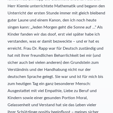
Herr Kiemle unterrichtete Mathematik und begann den
Unterricht der ersten Stunde immer mit gleich bleibend
guter Laune und einem Kanon, den ich noch heute
singen kann: „Jeden Morgen geht die Sonne auf ...“ Als
Kinder fanden wir das doof, erst viel später habe ich
verstanden, was er damit bezweckte – und er hat es
erreicht. Frau Dr. Rapp war für Deutsch zuständig und
hat mit ihrer freundlichen Beharrlichkeit bei mir (und
sicher auch bei vielen anderen) den Grundstein zum
Verständnis und der Handhabung nicht nur der
deutschen Sprache gelegt. Sie war und ist für mich bis
zum heutigen Tag ein ganz besonderer Mensch:
Ausgestattet mit viel Empathie, Liebe zu Beruf und
Kindern sowie einer gesunden Portion Moral,
Gelassenheit und Verstand hat sie das Leben vieler
ihrer Schützlinge positiv beeinflusst – meines sicher