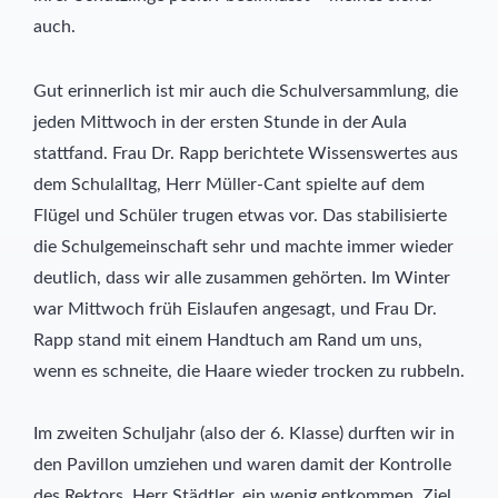
auch.
Gut erinnerlich ist mir auch die Schulversammlung, die
jeden Mittwoch in der ersten Stunde in der Aula
stattfand. Frau Dr. Rapp berichtete Wissenswertes aus
dem Schulalltag, Herr Müller-Cant spielte auf dem
Flügel und Schüler trugen etwas vor. Das stabilisierte
die Schulgemeinschaft sehr und machte immer wieder
deutlich, dass wir alle zusammen gehörten. Im Winter
war Mittwoch früh Eislaufen angesagt, und Frau Dr.
Rapp stand mit einem Handtuch am Rand um uns,
wenn es schneite, die Haare wieder trocken zu rubbeln.
Im zweiten Schuljahr (also der 6. Klasse) durften wir in
den Pavillon umziehen und waren damit der Kontrolle
des Rektors, Herr Städtler, ein wenig entkommen. Ziel