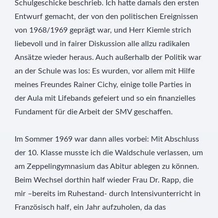
Schulgeschicke beschrieb. Ich hatte damals den ersten
Entwurf gemacht, der von den politischen Ereignissen
von 1968/1969 geprägt war, und Herr Kiemle strich
liebevoll und in fairer Diskussion alle allzu radikalen
Ansätze wieder heraus. Auch außerhalb der Politik war
an der Schule was los: Es wurden, vor allem mit Hilfe
meines Freundes Rainer Cichy, einige tolle Parties in
der Aula mit Lifebands gefeiert und so ein finanzielles
Fundament für die Arbeit der SMV geschaffen.
Im Sommer 1969 war dann alles vorbei: Mit Abschluss
der 10. Klasse musste ich die Waldschule verlassen, um
am Zeppelingymnasium das Abitur ablegen zu können.
Beim Wechsel dorthin half wieder Frau Dr. Rapp, die
mir –bereits im Ruhestand- durch Intensivunterricht in
Französisch half, ein Jahr aufzuholen, da das