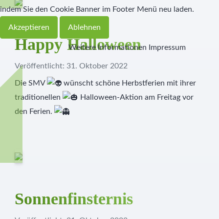
indem Sie den Cookie Banner im Footer Menü neu laden.
Akzeptieren
Ablehnen
Happy Halloween
Weitere Informationen
Impressum
Veröffentlicht: 31. Oktober 2022
Die SMV
wünscht schöne Herbstferien mit ihrer
traditionellen
Halloween-Aktion am Freitag vor
den Ferien.
Sonnenfinsternis