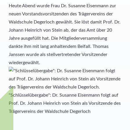
Heute Abend wurde Frau Dr. Susanne Eisenmann zur
Schülernachhilfe
Hauswirtschaft
neuen Vorstandsvorsitzenden des Trägervereins der
Waldschule Degerloch gewählt. Sie löst damit Prof. Dr.
Elternbeirat
Johann Heinrich von Stein ab, der das Amt über 20
Jahre ausgefüllt hat. Die Mitgliederversammlung
SMV
dankte ihm mit lang anhaltendem Beifall. Thomas
Janssen wurde als stellvertretender Vorsitzender
Freunde
wiedergewählt.
Partner
"Schlüsselübergabe": Dr. Susanne Eisenmann folgt auf
Prof. Dr. Johann Heinrich von Stein als Vorsitzende des
Trägervereins der Waldschule Degerloch