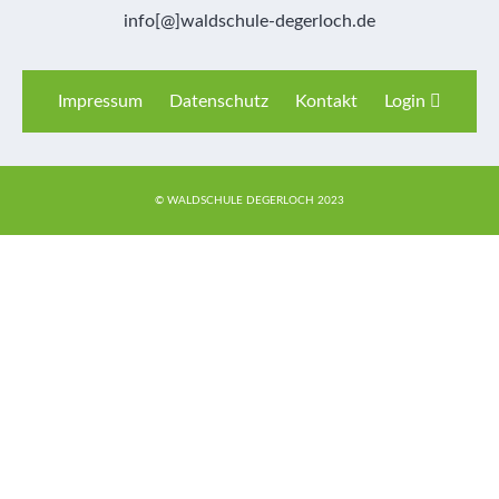
info[@]waldschule-degerloch.de
Impressum
Datenschutz
Kontakt
Login
© WALDSCHULE DEGERLOCH 2023