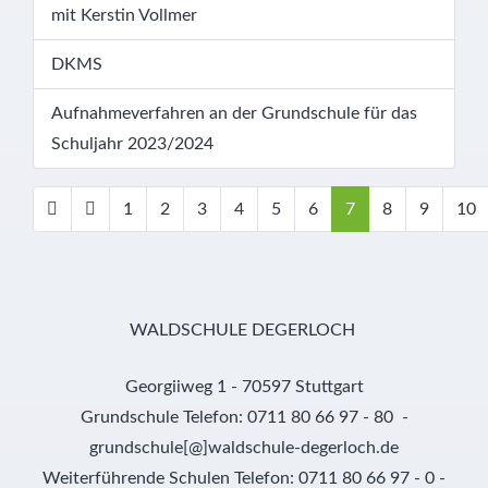
mit Kerstin Vollmer
DKMS
Aufnahmeverfahren an der Grundschule für das
Schuljahr 2023/2024
1
2
3
4
5
6
7
8
9
10
Seite 7 von 10
WALDSCHULE DEGERLOCH
Georgiiweg 1 - 70597 Stuttgart
Grundschule Telefon: 0711 80 66 97 - 80 -
grundschule[@]waldschule-degerloch.de
Weiterführende Schulen Telefon: 0711 80 66 97 - 0 -