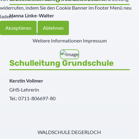
widerrufen, indem Sie den Cookie Banner im Footer Menü neu
laden.
Hanna Linke-Walter
RS-Lehrerin
Akzeptieren
Ablehnen
Tel.: 0711-806697-0
Weitere Informationen
Impressum
Schulleitung Grundschule
Kerstin Vollmer
GHS-Lehrerin
Tel.: 0711-806697-80
WALDSCHULE DEGERLOCH