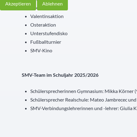
Akzeptieren
Ablehnen
Nikolausaktion
Valentinsaktion
Osteraktion
Unterstufendisko
Fußballturnier
SMV-Kino
SMV-Team im Schuljahr 2025/2026
Schülersprecherinnen Gymnasium: Mikka Körner (
Schülersprecher Realschule: Mateo Jambrecec un
SMV-Verbindungslehrerinnen und -lehrer: Giulia K