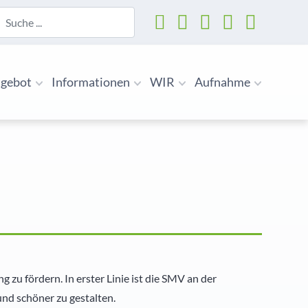
uchen
gebot
Informationen
WIR
Aufnahme
zu fördern. In erster Linie ist die SMV an der
nd schöner zu gestalten.