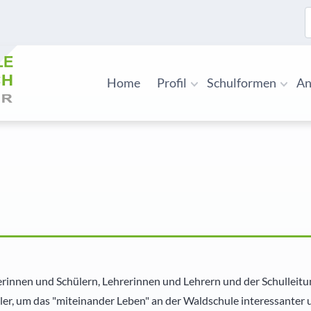
S
Home
Profil
Schulformen
An
innen und Schülern, Lehrerinnen und Lehrern und der Schulleitung 
er, um das "miteinander Leben" an der Waldschule interessanter u