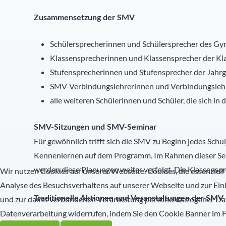
Zusammensetzung der SMV
Schülersprecherinnen und Schülersprecher des Gy
Klassensprecherinnen und Klassensprecher der Kl
Stufensprecherinnen und Stufensprecher der Jahr
SMV-Verbindungslehrerinnen und Verbindungsleh
alle weiteren Schülerinnen und Schüler, die sich in
SMV-Sitzungen und SMV-Seminar
Für gewöhnlich trifft sich die SMV zu Beginn jedes Sch
Kennenlernen auf dem Programm. Im Rahmen dieser Sem
werden diese Planungen weiter verfolgt. Die Klassenspr
Wir nutzen Cookies auf unserer Webseite. Cookies, die essenziell 
Analyse des Besuchsverhaltens auf unserer Webseite und zur Ein
und zur damit verbundenen Verarbeitung personenbezogener Date
Traditionelle Aktionen und Veranstaltungen der SMV
Datenverarbeitung widerrufen, indem Sie den Cookie Banner im 
Halloweenaktion