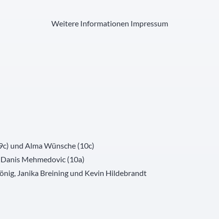
Weitere Informationen
Impressum
9c) und Alma Wünsche (10c)
d Danis Mehmedovic (10a)
önig, Janika Breining und Kevin Hildebrandt