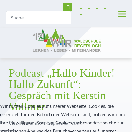
Podcast „Hallo Kinder!
Hallo Zukunft“:
Gespräch mit Kerstin
Vollmer
Wir nutzen Cookies auf unserer Webseite. Cookies, die
essenziell für den Betrieb der Webseite sind, nutzen wir ohne
Ihre Einwilligung. Sonstige Cookies, insbesondere solche zur
Veröffentlicht: 24. September 2022
statistischen Analyse des Besuchsverhaltens auf unserer