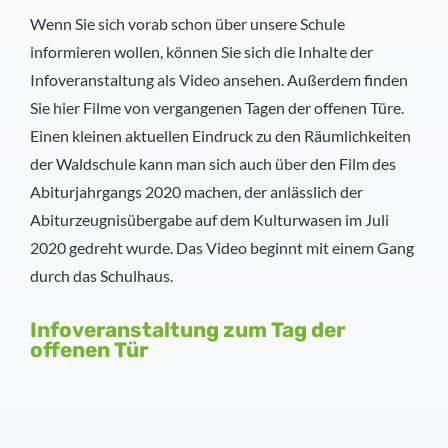
Wenn Sie sich vorab schon über unsere Schule
Schülernachhilfe
Hauswirtschaft
informieren wollen, können Sie sich die Inhalte der
Infoveranstaltung als Video ansehen. Außerdem finden
Elternbeirat
Sie hier Filme von vergangenen Tagen der offenen Türe.
Einen kleinen aktuellen Eindruck zu den Räumlichkeiten
SMV
der Waldschule kann man sich auch über den Film des
Abiturjahrgangs 2020 machen, der anlässlich der
Freunde
Abiturzeugnisübergabe auf dem Kulturwasen im Juli
2020 gedreht wurde. Das Video beginnt mit einem Gang
Partner
durch das Schulhaus.
Infoveranstaltung zum Tag der
offenen Tür