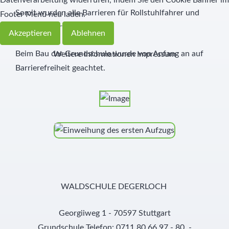
Datenverarbeitung widerrufen, indem Sie den Cookie Banner im
Somit wurden alle Barrieren für Rollstuhlfahrer und
Footer Menü neu laden.
Gehbehinderte beseitigt!
Akzeptieren
Ablehnen
Beim Bau der Grundschule wurde von Anfang an auf
Weitere Informationen
Impressum
Barrierefreiheit geachtet.
WALDSCHULE DEGERLOCH
Georgiiweg 1 - 70597 Stuttgart
Grundschule Telefon: 0711 80 66 97 - 80 -