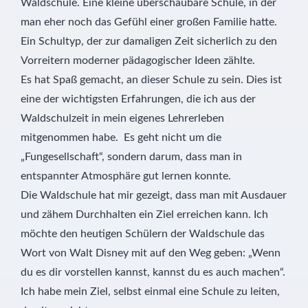
Waldschule. Eine kleine überschaubare Schule, in der
man eher noch das Gefühl einer großen Familie hatte.
Ein Schultyp, der zur damaligen Zeit sicherlich zu den
Vorreitern moderner pädagogischer Ideen zählte.
Es hat Spaß gemacht, an dieser Schule zu sein. Dies ist
eine der wichtigsten Erfahrungen, die ich aus der
Waldschulzeit in mein eigenes Lehrerleben
mitgenommen habe. Es geht nicht um die
„Fungesellschaft“, sondern darum, dass man in
entspannter Atmosphäre gut lernen konnte.
Die Waldschule hat mir gezeigt, dass man mit Ausdauer
und zähem Durchhalten ein Ziel erreichen kann. Ich
möchte den heutigen Schülern der Waldschule das
Wort von Walt Disney mit auf den Weg geben: „Wenn
du es dir vorstellen kannst, kannst du es auch machen“.
Ich habe mein Ziel, selbst einmal eine Schule zu leiten,