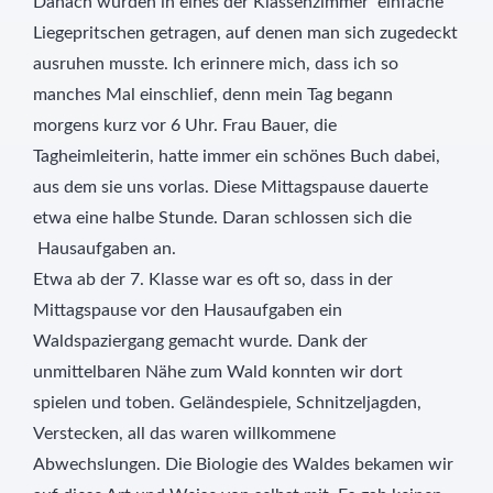
Danach wurden in eines der Klassenzimmer einfache
Liegepritschen getragen, auf denen man sich zugedeckt
ausruhen musste. Ich erinnere mich, dass ich so
manches Mal einschlief, denn mein Tag begann
morgens kurz vor 6 Uhr. Frau Bauer, die
Tagheimleiterin, hatte immer ein schönes Buch dabei,
aus dem sie uns vorlas. Diese Mittagspause dauerte
etwa eine halbe Stunde. Daran schlossen sich die
Hausaufgaben an.
Etwa ab der 7. Klasse war es oft so, dass in der
Mittagspause vor den Hausaufgaben ein
Waldspaziergang gemacht wurde. Dank der
unmittelbaren Nähe zum Wald konnten wir dort
spielen und toben. Geländespiele, Schnitzeljagden,
Verstecken, all das waren willkommene
Abwechslungen. Die Biologie des Waldes bekamen wir