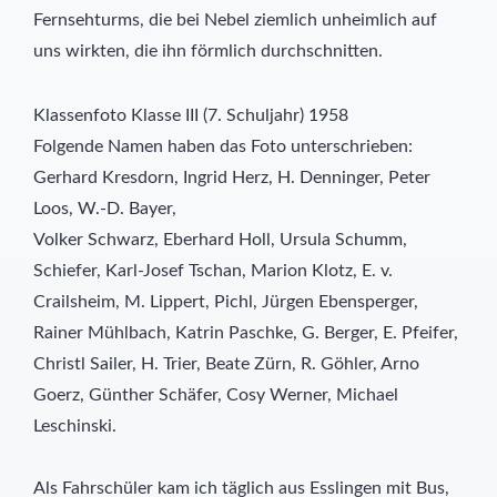
Fernsehturms, die bei Nebel ziemlich unheimlich auf
uns wirkten, die ihn förmlich durchschnitten.
Klassenfoto Klasse III (7. Schuljahr) 1958
Folgende Namen haben das Foto unterschrieben:
Gerhard Kresdorn, Ingrid Herz, H. Denninger, Peter
Loos, W.-D. Bayer,
Volker Schwarz, Eberhard Holl, Ursula Schumm,
Schiefer, Karl-Josef Tschan, Marion Klotz, E. v.
Crailsheim, M. Lippert, Pichl, Jürgen Ebensperger,
Rainer Mühlbach, Katrin Paschke, G. Berger, E. Pfeifer,
Christl Sailer, H. Trier, Beate Zürn, R. Göhler, Arno
Goerz, Günther Schäfer, Cosy Werner, Michael
Leschinski.
Als Fahrschüler kam ich täglich aus Esslingen mit Bus,