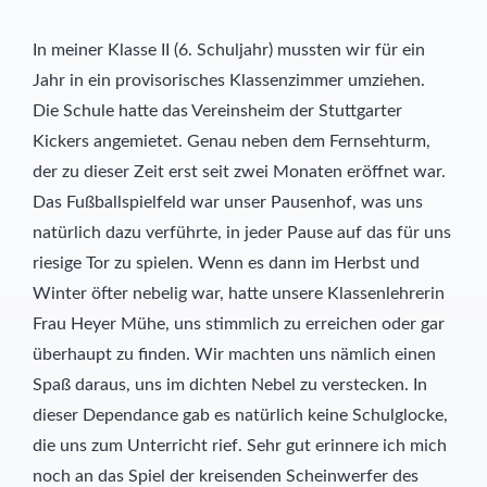
In meiner Klasse II (6. Schuljahr) mussten wir für ein
Jahr in ein provisorisches Klassenzimmer umziehen.
Die Schule hatte das Vereinsheim der Stuttgarter
Kickers angemietet. Genau neben dem Fernsehturm,
der zu dieser Zeit erst seit zwei Monaten eröffnet war.
Das Fußballspielfeld war unser Pausenhof, was uns
natürlich dazu verführte, in jeder Pause auf das für uns
riesige Tor zu spielen. Wenn es dann im Herbst und
Winter öfter nebelig war, hatte unsere Klassenlehrerin
Frau Heyer Mühe, uns stimmlich zu erreichen oder gar
überhaupt zu finden. Wir machten uns nämlich einen
Spaß daraus, uns im dichten Nebel zu verstecken. In
dieser Dependance gab es natürlich keine Schulglocke,
die uns zum Unterricht rief. Sehr gut erinnere ich mich
noch an das Spiel der kreisenden Scheinwerfer des