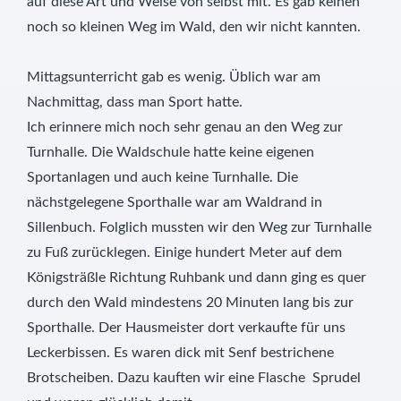
auf diese Art und Weise von selbst mit. Es gab keinen
noch so kleinen Weg im Wald, den wir nicht kannten.
Mittagsunterricht gab es wenig. Üblich war am
Nachmittag, dass man Sport hatte.
Ich erinnere mich noch sehr genau an den Weg zur
Turnhalle. Die Waldschule hatte keine eigenen
Sportanlagen und auch keine Turnhalle. Die
nächstgelegene Sporthalle war am Waldrand in
Sillenbuch. Folglich mussten wir den Weg zur Turnhalle
zu Fuß zurücklegen. Einige hundert Meter auf dem
Königsträßle Richtung Ruhbank und dann ging es quer
durch den Wald mindestens 20 Minuten lang bis zur
Sporthalle. Der Hausmeister dort verkaufte für uns
Leckerbissen. Es waren dick mit Senf bestrichene
Brotscheiben. Dazu kauften wir eine Flasche Sprudel