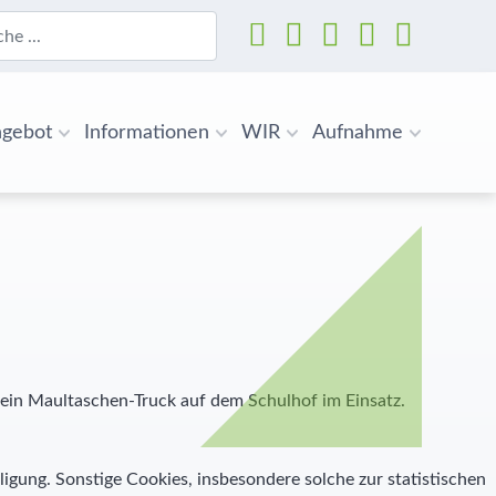
n
gebot
Informationen
WIR
Aufnahme
 ein Maultaschen-Truck auf dem Schulhof im Einsatz.
ligung. Sonstige Cookies, insbesondere solche zur statistischen