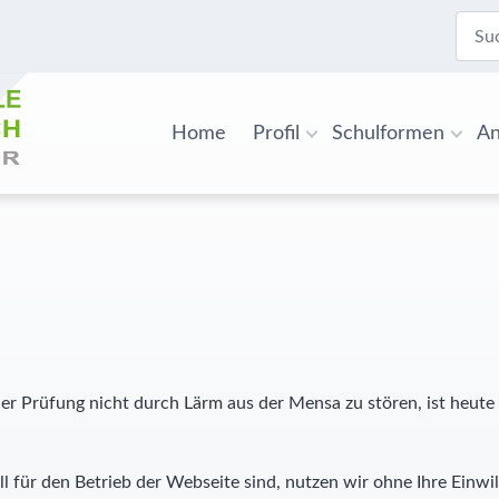
Suche
Home
Profil
Schulformen
An
r Prüfung nicht durch Lärm aus der Mensa zu stören, ist heute
l für den Betrieb der Webseite sind, nutzen wir ohne Ihre Einwil