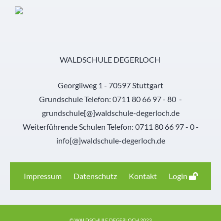
WALDSCHULE DEGERLOCH
Georgiiweg 1 - 70597 Stuttgart
Grundschule Telefon: 0711 80 66 97 - 80 -
grundschule[@]waldschule-degerloch.de
Weiterführende Schulen Telefon: 0711 80 66 97 - 0 -
info[@]waldschule-degerloch.de
Impressum
Datenschutz
Kontakt
Login
© WALDSCHULE DEGERLOCH 2023