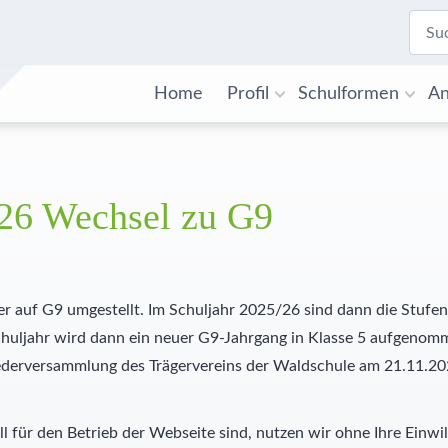
Home
Profil
Schulformen
An
26 Wechsel zu G9
 auf G9 umgestellt. Im Schuljahr 2025/26 sind dann die Stufe
huljahr wird dann ein neuer G9-Jahrgang in Klasse 5 aufgenomm
ederversammlung des Trägervereins der Waldschule am 21.11.20
l für den Betrieb der Webseite sind, nutzen wir ohne Ihre Einwil