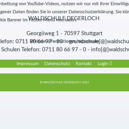
nbettung von YouTube-Videos, nutzen wir nur mit Ihrer Einwill
ner Daten finden Sie in unserer Datenschutzerklärung. Sie kön
WALDSCHULE DEGERLOCH
kie Banner im Footer Menü neu laden.
Georgiiweg 1 - 70597 Stuttgart
Weitere Informationen
Impressum
lefon: 0711 80 66 97 - 80 - grundschule[@]waldschu
Schulen Telefon: 0711 80 66 97 - 0 - info[@]waldsch
Impressum
Datenschutz
Kontakt
Login
© WALDSCHULE DEGERLOCH 2023